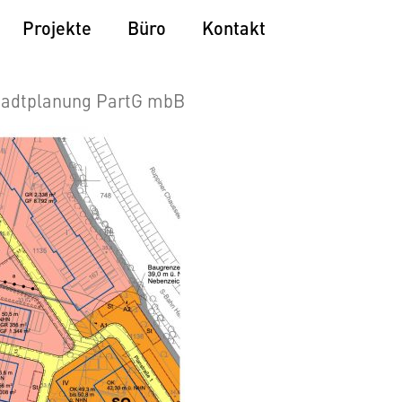
Projekte
Büro
Kontakt
tadtplanung PartG mbB