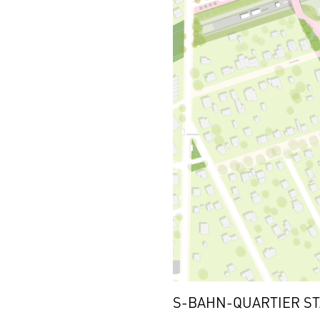
S-BAHN-QUARTIER S