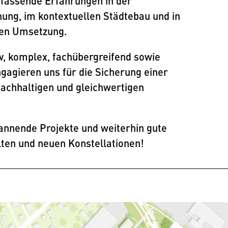
fassende Erfahrungen in der
nung, im kontextuellen Städtebau und in
hen Umsetzung.
iv, komplex, fachübergreifend sowie
gagieren uns für die Sicherung einer
chhaltigen und gleichwertigen
pannende Projekte und weiterhin gute
ten und neuen Konstellationen!