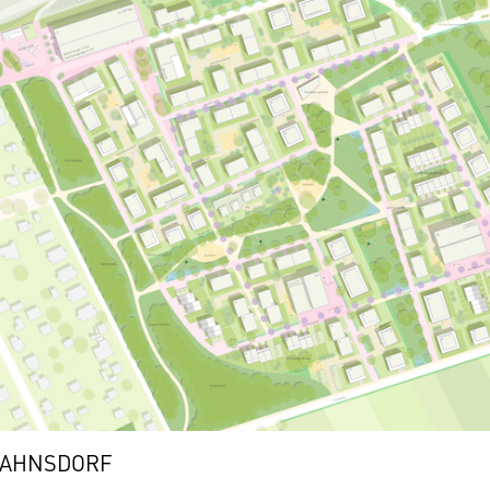
TAHNSDORF