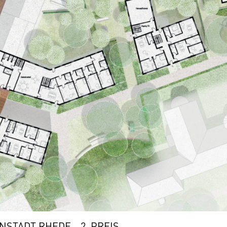
STADT RHEDE - 2. PREIS