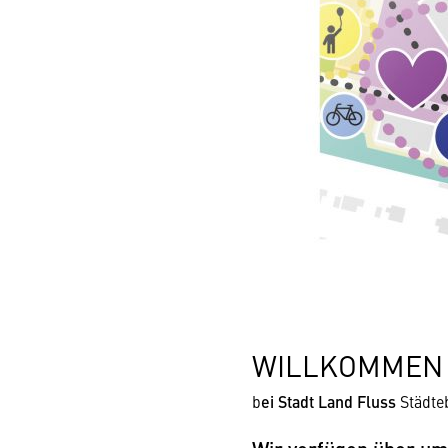
WILLKOMMEN
b
ei Stadt Land Fluss
Städte