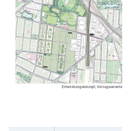
Entwicklungskonzept, Vorzugsvariante