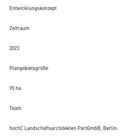
Entwicklungskonzept
Zeitraum
2023
Plangebietsgröße
95 ha
Team
hochC Landschaftsarchitekten PartGmbB, Berlin