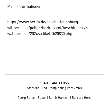
Mehr Informationen
https://www.berlin.de/ba-charlottenburg-
wilmersdorf/politik/bezirksamt/beschluesse/6-
wahlperiode/2024/artikel.1520830.php
STADT LAND FLUSS
Städtebau und Stadtplanung PartG mbB
Georg Börsch-Supan I Samir Hamzeh I Barbara Horst