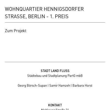
WOHNQUARTIER HENNIGSDORFER
STRASSE, BERLIN - 1. PREIS
Zum Projekt
STADT LAND FLUSS
Städtebau und Stadtplanung PartG mbB
Georg Börsch-Supan I Samir Hamzeh I Barbara Horst
KONTAKT
Mahlower Straße 24