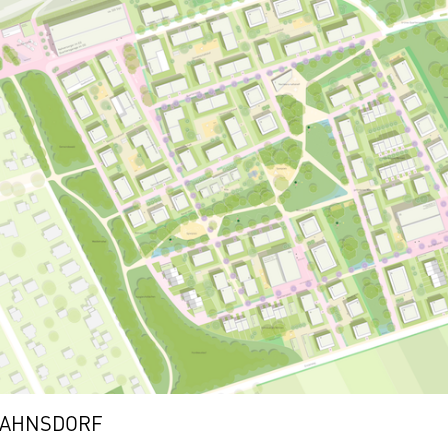
TAHNSDORF