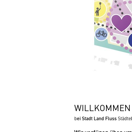
WILLKOMMEN
b
ei Stadt Land Fluss
Städte