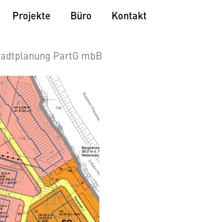
Projekte
Büro
Kontakt
tadtplanung PartG mbB