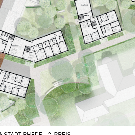
STADT RHEDE - 2. PREIS