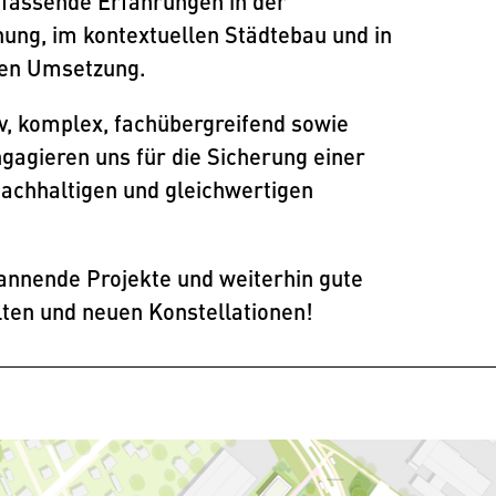
fassende Erfahrungen in der
nung, im kontextuellen Städtebau und in
hen Umsetzung.
iv, komplex, fachübergreifend sowie
gagieren uns für die Sicherung einer
chhaltigen und gleichwertigen
pannende Projekte und weiterhin gute
ten und neuen Konstellationen!