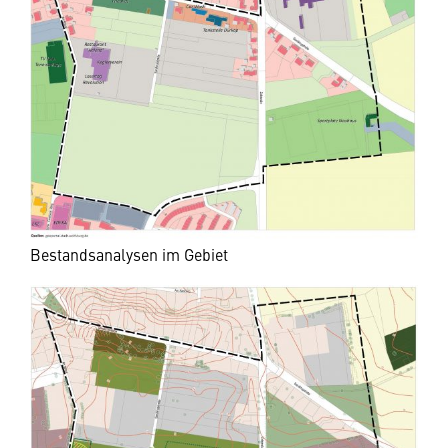
Bestandsanalysen im Gebiet