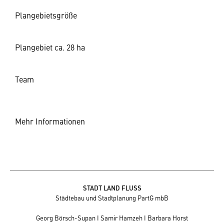
Plangebietsgröße
Plangebiet ca. 28 ha
Team
Mehr Informationen
STADT LAND FLUSS
Städtebau und Stadtplanung PartG mbB
Georg Börsch-Supan I Samir Hamzeh I Barbara Horst