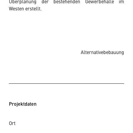
Überplanung der bestehenden Gewerbehalle im
Westen erstellt.
Alternativebebauung
Projektdaten
Ort