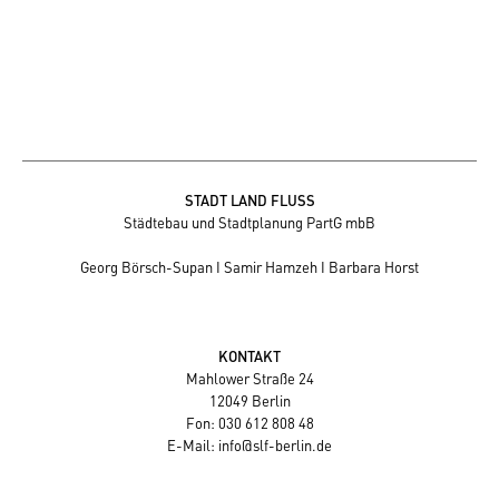
STADT LAND FLUSS
Städtebau und Stadtplanung PartG mbB
Georg Börsch-Supan I Samir Hamzeh I Barbara Horst
KONTAKT
Mahlower Straße 24
12049 Berlin
Fon: 030 612 808 48
E-Mail:
info@slf-berlin.de